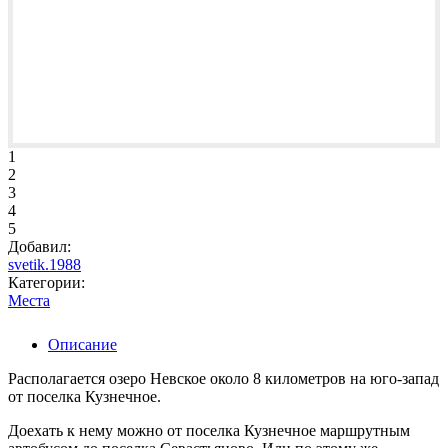
1
2
3
4
5
Добавил:
svetik.1988
Категории:
Места
Описание
Располагается озеро Невское около 8 километров на юго-запад
от поселка Кузнечное.
Доехать к нему можно от поселка Кузнечное маршрутным