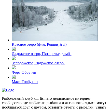
Красное озеро (фин. Punnusjärvi)
Ладожское озеро, Пятиречье, дамба
Запорожское, Ладожское озеро.
Форт Обручев
Маяк Толбухин
Рыболовный клуб kill-fish это независимое интернет
сообщество где любители рыбалки и активного отдыха могут
пообщаться друг с другом, оставить отчеты с рыбалки, узнать