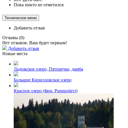
Пока никто не отметился
Техническое меню
Добавить отзыв
Отзывы (
0
)
Нет отзывов. Ваш будет первым!
Добавить отзыв
Новые места
Ладожское озеро, Пятиречье, дамба
Большое Кирилловское озеро
Красное озеро (фин. Punnusjärvi)