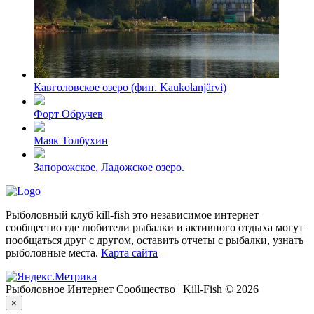
Кавголовское озеро (фин. Kaukolanjärvi)
Форт Обручев
Маяк Толбухин
Запорожское, Ладожское озеро.
Рыболовный клуб kill-fish это независимое интернет
сообщество где любители рыбалки и активного отдыха могут
пообщаться друг с другом, оставить отчеты с рыбалки, узнать
рыболовные места.
Карта сайта
Рыболовное Интернет Сообщество | Kill-Fish © 2026
×