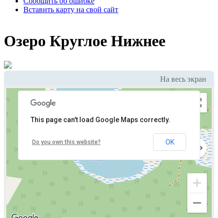
Сообщить об ошибке
Вставить карту на свой сайт
Озеро Круглое Нижнее
На весь экран
This page can't load Google Maps correctly.
OK
Do you own this website?