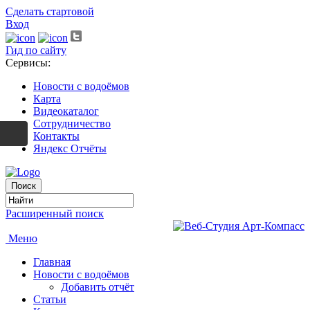
Сделать стартовой
Вход
Гид по сайту
Сервисы:
Новости с водоёмов
Карта
Видеокаталог
Сотрудничество
Контакты
Яндекс Отчёты
Расширенный поиск
Меню
Главная
Новости с водоёмов
Добавить отчёт
Статьи