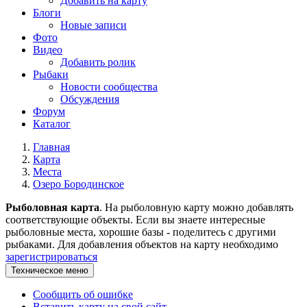
Добавить на карту
Блоги
Новые записи
Фото
Видео
Добавить ролик
Рыбаки
Новости сообщества
Обсуждения
Форум
Каталог
Главная
Карта
Места
Озеро Бородинское
Рыболовная карта
. На рыболовную карту можно добавлять
соответствующие объекты. Если вы знаете интересные
рыболовные места, хорошие базы - поделитесь с другими
рыбаками. Для добавления объектов на карту необходимо
зарегистрироваться
Техническое меню
Сообщить об ошибке
Вставить карту на свой сайт