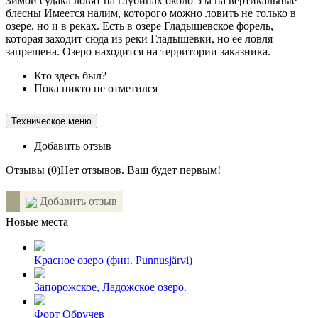
Зимой судака ловят на глубинах около 5 м на вертикальные
блесны Имеется налим, которого можно ловить не только в
озере, но и в реках. Есть в озере Гладышевское форель,
которая заходит сюда из реки Гладышевки, но ее ловля
запрещена. Озеро находится на территории заказника.
Кто здесь был?
Пока никто не отметился
Техническое меню
Добавить отзыв
Отзывы (
0
)
Нет отзывов. Ваш будет первым!
Добавить отзыв
Новые места
Красное озеро (фин. Punnusjärvi)
Запорожское, Ладожское озеро.
Форт Обручев