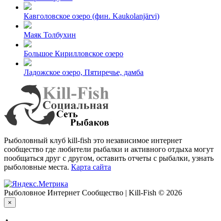
Кавголовское озеро (фин. Kaukolanjärvi)
Маяк Толбухин
Большое Кирилловское озеро
Ладожское озеро, Пятиречье, дамба
Рыболовный клуб kill-fish это независимое интернет
сообщество где любители рыбалки и активного отдыха могут
пообщаться друг с другом, оставить отчеты с рыбалки, узнать
рыболовные места.
Карта сайта
Рыболовное Интернет Сообщество | Kill-Fish © 2026
×