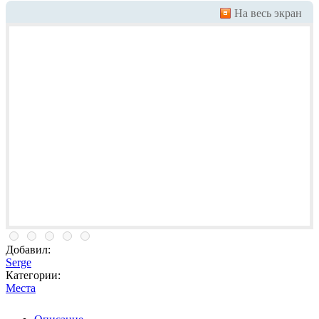
На весь экран
Добавил:
Serge
Категории:
Места