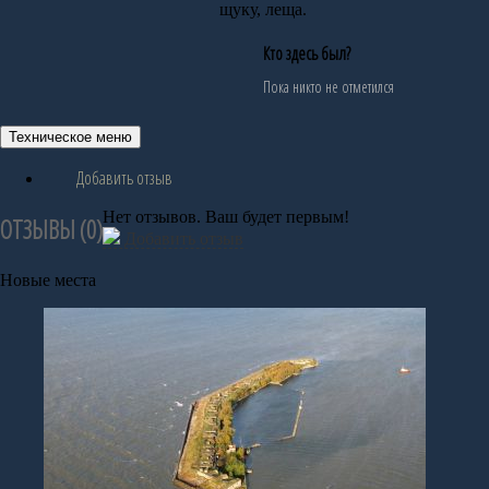
щуку, леща.
Кто здесь был?
Пока никто не отметился
Техническое меню
Добавить отзыв
Нет отзывов. Ваш будет первым!
ОТЗЫВЫ (
0
)
Добавить отзыв
Новые места