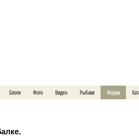
Блоги
Фото
Видео
Рыбаки
Форум
Кат
алке.