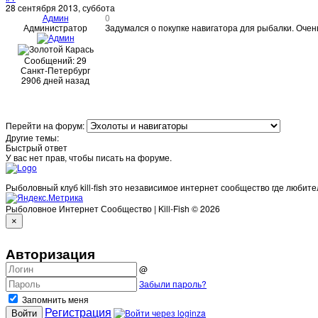
28 сентября 2013, суббота
Админ
0
Администратор
Задумался о покупке навигатора для рыбалки. Очен
Сообщений: 29
Санкт-Петербург
2906 дней назад
Перейти на форум:
Другие темы:
Быстрый ответ
У вас нет прав, чтобы писать на форуме.
Рыболовный клуб kill-fish это независимое интернет сообщество где любите
Рыболовное Интернет Сообщество | Kill-Fish © 2026
×
Авторизация
@
Забыли пароль?
Запомнить меня
Регистрация
Войти