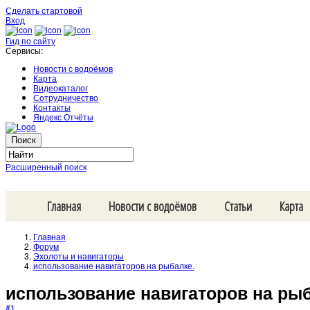
Сделать стартовой
Вход
Гид по сайту
Сервисы:
Новости с водоёмов
Карта
Видеокаталог
Сотрудничество
Контакты
Яндекс Отчёты
Расширенный поиск
Главная
Новости с водоёмов
Статьи
Карта
Главная
Форум
Эхолоты и навигаторы
использование навигаторов на рыбалке.
использование навигаторов на рыб
#1