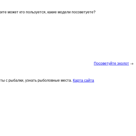
ите может кто пользуется, какие модели посоветуете?
Посоветуйте эхолот
→
четы с рыбалки, узнать рыболовные места.
Карта сайта