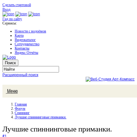
Сделать стартовой
Вход
Гид по сайту
Сервисы:
Новости с водоёмов
Карта
Видеокаталог
Сотрудничество
Контакты
Яндекс Отчёты
Расширенный поиск
Меню
Главная
Форум
Спиннинг
Лучшие спиннинговые приманки.
Лучшие спиннинговые приманки.
#1