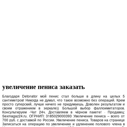
увеличение пениса заказать
Благодаря Detonator мой пенис стал больше в длину на целых 5
сантиметров! Никогда не думал, что такое возможно без операций. Крем
просто суперский, лучше ничего не придумаешь. Доволен результатом и
своим отражением в зеркале)) Большой выбор фаллоимитаторов.
Консультируем -Чат 24ч. Доставляем в чёрном пакете! · Продавец:
Sexmagaz24.ru. ОГРНИП: 3185029000393 Увеличение пениса – всего от
700 руб. с доставкой по России. Увеличение пениса. Товаров на странице
Записаться на операцию по увеличению и удлинению полового члена в