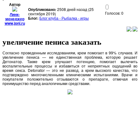
0
Автор
Опубликовано:
2508 дней назад (25
Голосов: 0
сентября 2019)
Линк-
Блог:
Блог клуба - Рыбалка - игры
менеджер
www.joni.ru
увеличение пениса заказать
Согласно проведенным исследованиям, крем помогает в 99% случаев. И
увеличение пениса — не единственная проблема, которую решает
Детонатор. Также крем улучшает потенцию, помогает вылечить
воспалительные процессы и избавиться от неприятных ощущений во
время секса. Detonator — это не развод, а крем высокого качества, что
подтверждено многочисленными клиническими испытаниями. Врачи и
покупатели положительно отзываются о препарате, отмечая его
преимущество перед аналогичными средствами.