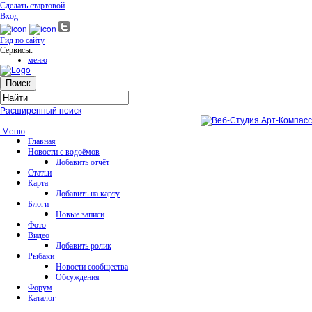
Сделать стартовой
Вход
Гид по сайту
Сервисы:
меню
Расширенный поиск
Меню
Главная
Новости с водоёмов
Добавить отчёт
Статьи
Карта
Добавить на карту
Блоги
Новые записи
Фото
Видео
Добавить ролик
Рыбаки
Новости сообщества
Обсуждения
Форум
Каталог