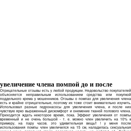
увеличение члена помпой до и после
Отрицательные отзывы есть у любой продукции. Недовольство покупателей
объясняется неправильным использованием средства или покупкой
поддельного крема у мошенников. Отзывы о помпах для увеличения члена
есть и крайне отрицательные, поэтому их тоже стоит внимательно изучить.
Использовал разные гидронасосы для увеличения члена, и после них
чувствую ярко выраженный дискомфорт и онемение тканей полового члена.
Приходится ждать некоторое время, пока. Эффект увеличения от помпы
временный и не очень большой - т. е. можно член увеличить на 10% к
примеру, на пару часов. это удивительная вещь!! ! у меня после
использования помпы член увеличился на 15 см, наладилась сексуальная