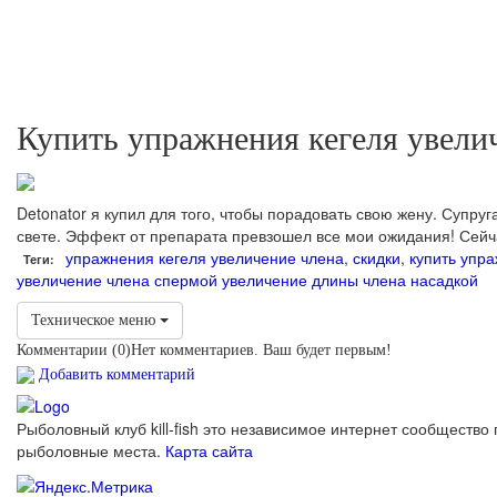
Купить упражнения кегеля увели
Detonator я купил для того, чтобы порадовать свою жену. Супру
свете. Эффект от препарата превзошел все мои ожидания! Сейча
упражнения кегеля увеличение члена
,
скидки
,
купить упр
Теги:
увеличение члена спермой
увеличение длины члена насадкой
Техническое меню
Комментарии (
0
)
Нет комментариев. Ваш будет первым!
Добавить комментарий
Рыболовный клуб kill-fish это независимое интернет сообщество 
рыболовные места.
Карта сайта