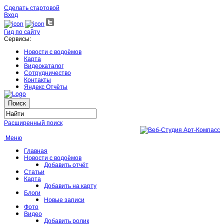
Сделать стартовой
Вход
Гид по сайту
Сервисы:
Новости с водоёмов
Карта
Видеокаталог
Сотрудничество
Контакты
Яндекс Отчёты
Расширенный поиск
Меню
Главная
Новости с водоёмов
Добавить отчёт
Статьи
Карта
Добавить на карту
Блоги
Новые записи
Фото
Видео
Добавить ролик