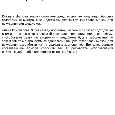
Клавдия Маркова: вчера - Отличное средство для тех кому надо сбросить
килограмм 10 быстро. Я за неделю скинула 10 Отзывы травяные чаи для
похудения сжигающие жир]
Лиана Коновалова: 3 дня назад - Аэробика, бассейн и пилатес подходят не
всем и не всегда дают желаемый результат. Голодовки вредят организму,
способствуют развитию анорексии и подобному букету заболеваний. А
зачем вам такие проблемы со здоровьем? Как уже говорилось биочай для
похудения разработан из натуральных компонентов. Его качественные
составляющие помогут сбросить вес. В результате использования
побочных действий и аллергических реакций нет. ]