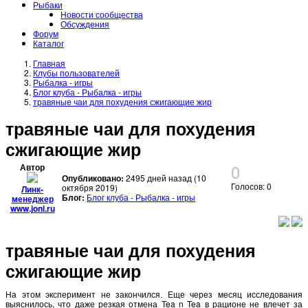
Рыбаки
Новости сообщества
Обсуждения
Форум
Каталог
Главная
Клубы пользователей
Рыбалка - игры
Блог клуба - Рыбалка - игры
травяные чаи для похудения сжигающие жир
травяные чаи для похудения
сжигающие жир
0
Автор
Опубликовано:
2495 дней назад (10
Голосов: 0
октября 2019)
Линк-
Блог:
Блог клуба - Рыбалка - игры
менеджер
www.joni.ru
травяные чаи для похудения
сжигающие жир
На этом эксперимент не закончился. Еще через месяц исследования
выяснилось, что даже резкая отмена Tea n Tea в рационе не влечет за