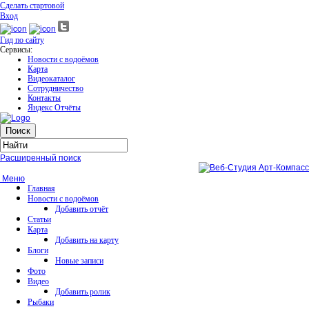
Сделать стартовой
Вход
Гид по сайту
Сервисы:
Новости с водоёмов
Карта
Видеокаталог
Сотрудничество
Контакты
Яндекс Отчёты
Расширенный поиск
Меню
Главная
Новости с водоёмов
Добавить отчёт
Статьи
Карта
Добавить на карту
Блоги
Новые записи
Фото
Видео
Добавить ролик
Рыбаки