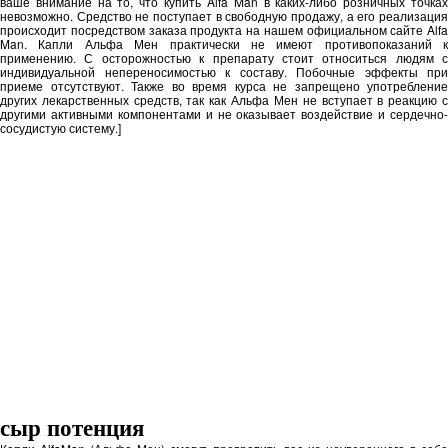
ваше внимание на то, что купить Alfa Man в каких-либо розничных точках
невозможно. Средство не поступает в свободную продажу, а его реализация
происходит посредством заказа продукта на нашем официальном сайте Alfa
Man. Капли Альфа Мен практически не имеют противопоказаний к
применению. С осторожностью к препарату стоит относиться людям с
индивидуальной непереносимостью к составу. Побочные эффекты при
приеме отсутствуют. Также во время курса не запрещено употребление
других лекарственных средств, так как Альфа Мен не вступает в реакцию с
другими активными компонентами и не оказывает воздействие и сердечно-
сосудистую систему.]
сыр потенция