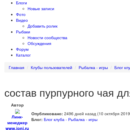
Блоги
Новые записи
Фото
Видео
Добавить ролик
Рыбаки
Новости сообщества
Обсуждения
Форум
Каталог
Главная
Клубы пользователей
Рыбалка - игры
Блог кл
состав пурпурного чая д
Автор
Опубликовано:
2496 дней назад (10 октября 2019
Линк-
Блог:
Блог клуба - Рыбалка - игры
менеджер
www.joni.ru