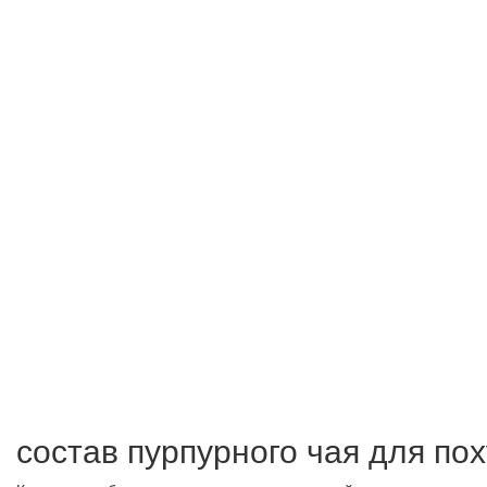
состав пурпурного чая для по