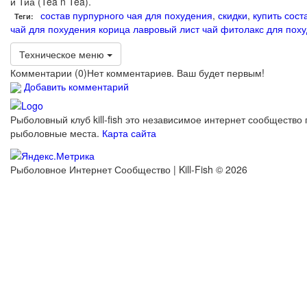
и Тиа (Tea n Tea).
состав пурпурного чая для похудения
,
скидки
,
купить сост
Теги:
чай для похудения корица лавровый лист
чай фитолакс для пох
Техническое меню
Комментарии (
0
)
Нет комментариев. Ваш будет первым!
Добавить комментарий
Рыболовный клуб kill-fish это независимое интернет сообщество 
рыболовные места.
Карта сайта
Рыболовное Интернет Сообщество | Kill-Fish © 2026