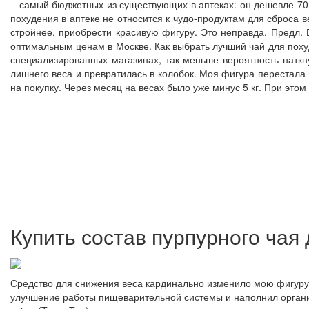
– самый бюджетных из существующих в аптеках: он дешевле 70 
похудения в аптеке не относится к чудо-продуктам для сброса в
стройнее, приобрести красивую фигуру. Это неправда. Предл.
оптимальным ценам в Москве. Как выбрать лучший чай для поху
специализированных магазинах, так меньше вероятность наткну
лишнего веса и превратилась в колобок. Моя фигура перестала в
на покупку. Через месяц на весах было уже минус 5 кг. При этом
Купить состав пурпурного чая
Средство для снижения веса кардинально изменило мою фигуру.
улучшение работы пищеварительной системы и наполнил органи