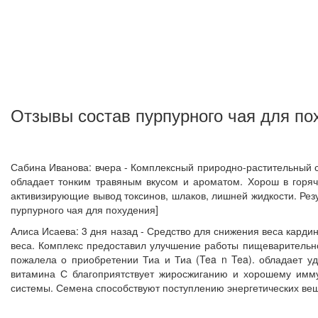
Отзывы состав пурпурного чая для по
Сабина Иванова: вчера - Комплексный природно-растительный 
обладает тонким травяным вкусом и ароматом. Хорош в горяч
активизирующие вывод токсинов, шлаков, лишней жидкости. Рез
пурпурного чая для похудения]
Алиса Исаева: 3 дня назад - Средство для снижения веса кард
веса. Комплекс предоставил улучшение работы пищеварительно
пожалела о приобретении Тиа и Тиа (Tea n Tea). обладает у
витамина С благоприятствует жиросжиганию и хорошему имму
системы. Семена способствуют поступлению энергетических вещ