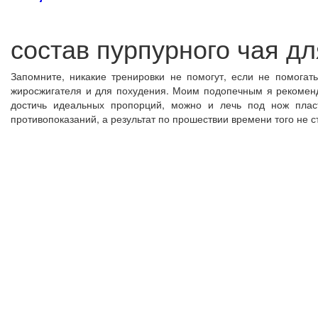
состав пурпурного чая д
Запомните, никакие тренировки не помогут, если не помога
жиросжигателя и для похудения. Моим подопечным я рекоменду
достичь идеальных пропорций, можно и лечь под нож плас
противопоказаний, а результат по прошествии времени того не с