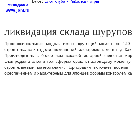
Блог:
Блог клуба - Рыбалка - игры
менеджер
www.joni.ru
ликвидация склада шурупов
Профессиональные модели имеют крутящий момент до 120-1
строительстве и отделке помещений, электромонтаже и т. д. Ка
Производитель с более чем вековой историей является ми
электродвигателей и трансформаторов, к настоящему моменту 
строительными материалами. Корпорация включает восемь 
обеспечением и характерным для японцев особым контролем ка