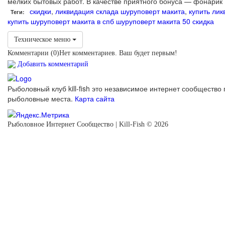
мелких бытовых работ. В качестве приятного бонуса — фонарик
скидки
,
ликвидация склада шуруповерт макита
,
купить лик
Теги:
купить шуруповерт макита в спб
шуруповерт макита 50 скидка
Техническое меню
Комментарии (
0
)
Нет комментариев. Ваш будет первым!
Добавить комментарий
Рыболовный клуб kill-fish это независимое интернет сообщество 
рыболовные места.
Карта сайта
Рыболовное Интернет Сообщество | Kill-Fish © 2026