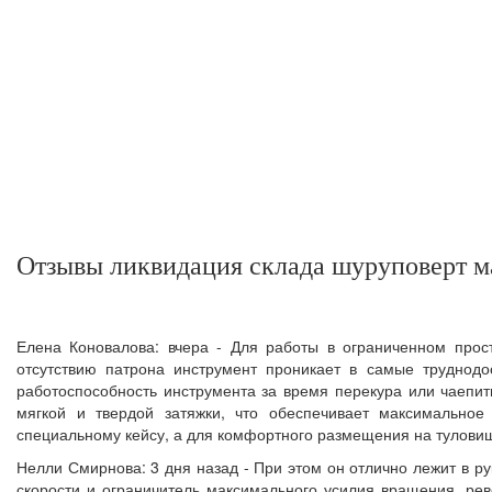
Отзывы ликвидация склада шуруповерт м
Елена Коновалова: вчера - Для работы в ограниченном прост
отсутствию патрона инструмент проникает в самые труднодос
работоспособность инструмента за время перекура или чаепит
мягкой и твердой затяжки, что обеспечивает максимальное
специальному кейсу, а для комфортного размещения на туловищ
Нелли Смирнова: 3 дня назад - При этом он отлично лежит в ру
скорости и ограничитель максимального усилия вращения, рев