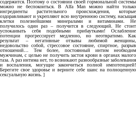
содержится. Поэтому о состоянии своей гормональной системы
можно не беспокоиться. В Alfa Man можно найти только
ингредиенты растительного происхождения, которые
оздоравливают и укрепляют всю внутреннюю систему, насыщая
клетки полезнейшими минералами и витаминами. Не
получилось один раз – получится в следующий. Не стоит
успокаивать себя подобными прибаутками! Ослабление
потенции прогрессирует медленно, но неотвратимо. Как
результат – негативные отзывы любимой женщины,
недовольство собой, стрессовое состояние, спиртное, разрыв
отношений… Тем более, постоянный интим необходим
мужчинам, с целью не получить застоя крови в органах малого
таза. А раз интима нет, то возникают разнообразные заболевания
и воспаления, могущие закончиться полной импотенцией!
Берегите свое здоровье и верните себе шанс на полноценную
сексуальную жизнь. ]