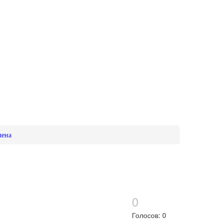
лена
0
Голосов: 0