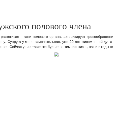
ужского полового члена
 растягивает ткани полового органа, активизирует кровообращени
жену. Супруга у меня замечательная, уже 20 лет живем с ней душ
ния! Сейчас у нас такая же бурная интимная жизнь, как и в годы 