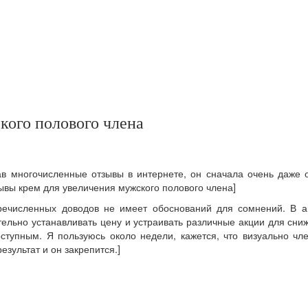
кого полового члена
ав многочисленные отзывы в интернете, он сначала очень даже 
ывы крем для увеличения мужского полового члена]
ечисленных доводов не имеет обоснований для сомнений. В ап
льно устанавливать цену и устраивать различные акции для сниж
ступным. Я пользуюсь около недели, кажется, что визуально чл
езультат и он закрепится.]