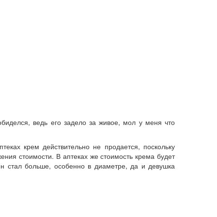
обиделся, ведь его задело за живое, мол у меня что
теках крем действительно не продается, поскольку
ения стоимости. В аптеках же стоимость крема будет
ен стал больше, особенно в диаметре, да и девушка