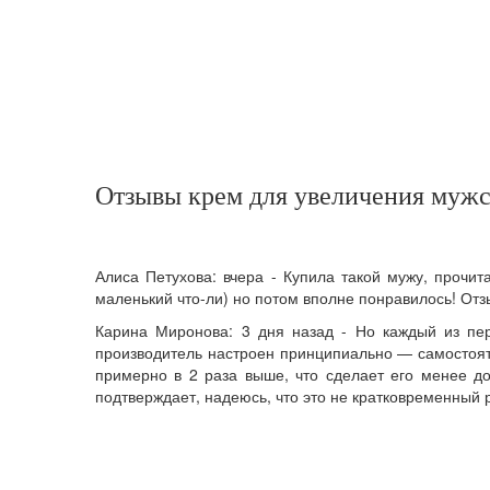
Отзывы крем для увеличения мужс
Алиса Петухова: вчера - Купила такой мужу, прочит
маленький что-ли) но потом вполне понравилось! Отз
Карина Миронова: 3 дня назад - Но каждый из пер
производитель настроен принципиально — самостояте
примерно в 2 раза выше, что сделает его менее до
подтверждает, надеюсь, что это не кратковременный р