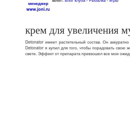
Блог:
Блог клуба - Рыбалка - игры
менеджер
www.joni.ru
крем для увеличения м
Detonator имеет растительный состав. Он аккуратно
Detonator я купил для того, чтобы порадовать свою 
свете. Эффект от препарата превзошел все мои ожида