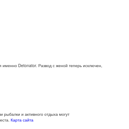
 именно Detonator. Развод с женой теперь исключен,
ли рыбалки и активного отдыха могут
места.
Карта сайта