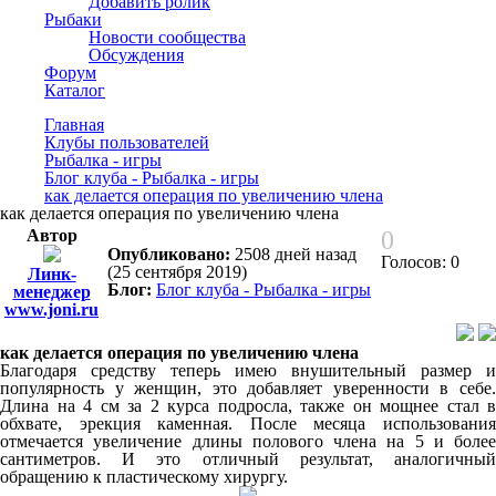
Добавить ролик
Рыбаки
Новости сообщества
Обсуждения
Форум
Каталог
Главная
Клубы пользователей
Рыбалка - игры
Блог клуба - Рыбалка - игры
как делается операция по увеличению члена
как делается операция по увеличению члена
Автор
0
Опубликовано:
2508 дней назад
Голосов: 0
(25 сентября 2019)
Линк-
Блог:
Блог клуба - Рыбалка - игры
менеджер
www.joni.ru
как делается операция по увеличению члена
Благодаря средству теперь имею внушительный размер и
популярность у женщин, это добавляет уверенности в себе.
Длина на 4 см за 2 курса подросла, также он мощнее стал в
обхвате, эрекция каменная. После месяца использования
отмечается увеличение длины полового члена на 5 и более
сантиметров. И это отличный результат, аналогичный
обращению к пластическому хирургу.