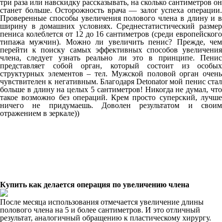
три раза или навскидку рассказывать, на сколько сантиметров он
станет больше. Осторожность врача — залог успеха операции.
Проверенные способы увеличения полового члена в длину и в
ширину в домашних условиях. Среднестатистический размер
пениса колеблется от 12 до 16 сантиметров (среди европейского
типажа мужчин). Можно ли увеличить пенис? Прежде, чем
перейти к поиску самых эффективных способов увеличения
члена, следует узнать реально ли это в принципе. Пенис
представляет собой орган, который состоит из особых
структурных элементов – тел. Мужской половой орган очень
чувствителен к негативным. Благодаря Detonator мой пенис стал
больше в длину на целых 5 сантиметров! Никогда не думал, что
такое возможно без операций. Крем просто суперский, лучше
ничего не придумаешь. Доволен результатом и своим
отражением в зеркале))
Купить как делается операция по увеличению члена
После месяца использования отмечается увеличение длины
полового члена на 5 и более сантиметров. И это отличный
результат, аналогичный обращению к пластическому хирургу.