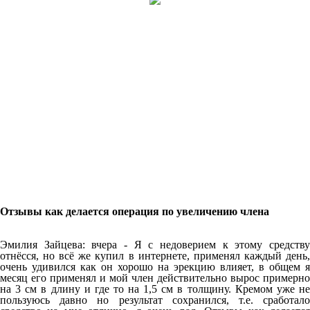
Отзывы как делается операция по увеличению члена
Эмилия Зайцева: вчера - Я с недоверием к этому средству
отнёсся, но всё же купил в интернете, применял каждый день,
очень удивился как он хорошо на эрекцию влияет, в общем я
месяц его применял и мой член действительно вырос примерно
на 3 см в длину и где то на 1,5 см в толщину. Кремом уже не
пользуюсь давно но результат сохранился, т.е. сработало