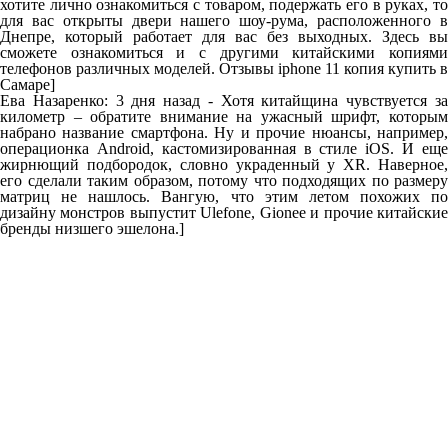
хотите лично ознакомиться с товаром, подержать его в руках, то
для вас открыты двери нашего шоу-рума, расположенного в
Днепре, который работает для вас без выходных. Здесь вы
сможете ознакомиться и с другими китайскими копиями
телефонов различных моделей. Отзывы iphone 11 копия купить в
Самаре]
Ева Назаренко: 3 дня назад - Хотя китайщина чувствуется за
километр – обратите внимание на ужасный шрифт, которым
набрано название смартфона. Ну и прочие нюансы, например,
операционка Android, кастомизированная в стиле iOS. И еще
жирнющий подбородок, словно украденный у XR. Наверное,
его сделали таким образом, потому что подходящих по размеру
матриц не нашлось. Вангую, что этим летом похожих по
дизайну монстров выпустит Ulefone, Gionee и прочие китайские
бренды низшего эшелона.]