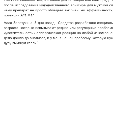
после исследования чудодейственного эликсира для мужской с
чему препарат не просто обладает высочайшей эффективность,
потенции Alfa Man]
Алла Золотухина: 3 дня назад - Средство разработано специа
возраста, которые испытывают редкие или регулярные проблемы
чувствительность и аллергическая реакция на любой из компоне
дело дошло до анализов, и у меня нашли проблему. которую нужн
дуру выкинул капли.]