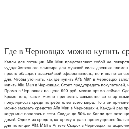
Где в Черновцах можно купить ср
Капли для потенции Alfa Man представляют собой не лекарст
чудодейственного эликсира для мужской силы древних племен
просто обладает высочайшей эффективность, но и является со
для. Чтобы уточнить, как где купить Alfa Man в Черновцах зап
купить Alfa Man в Черновцах. Стоит предупредить покупателей, ч
Промо в Черновцах по цене 990 руб. можно прямо сейчас. Сдел
Кроме того, капли можно принимать совместно со спиртными
популярность среди потребителей всего мира. По этой причине
можно заказать средство Alfa Man в Черновцах и. Каждый раз пр
когда мне попалась в сети. Скидка до 50% на Капли для потенци
дома!. Одним из средств, которому отдают преимущество больш
для потенции Alfa Man в Аптеке Скидок в Черновцах по акцион