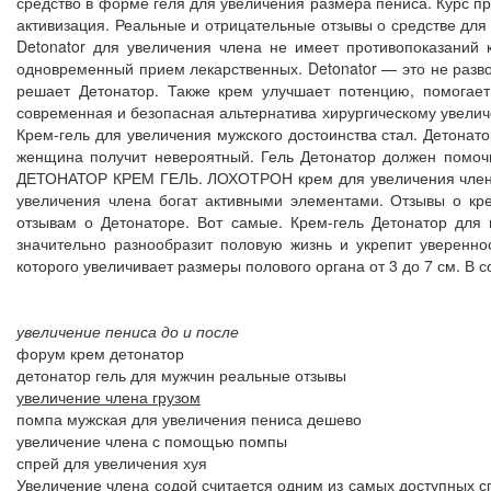
средство в форме геля для увеличения размера пениса. Курс пр
активизация. Реальные и отрицательные отзывы о средстве для
Detonator для увеличения члена не имеет противопоказаний
одновременный прием лекарственных. Detonator — это не разво
решает Детонатор. Также крем улучшает потенцию, помогает
современная и безопасная альтернатива хирургическому увелич
Крем-гель для увеличения мужского достоинства стал. Детонат
женщина получит невероятный. Гель Детонатор должен помо
ДЕТОНАТОР КРЕМ ГЕЛЬ. ЛОХОТРОН крем для увеличения члена. 
увеличения члена богат активными элементами. Отзывы о кр
отзывам о Детонаторе. Вот самые. Крем-гель Детонатор для 
значительно разнообразит половую жизнь и укрепит уверенно
которого увеличивает размеры полового органа от 3 до 7 см. В
увеличение пениса до и после
форум крем детонатор
детонатор гель для мужчин реальные отзывы
увеличение члена грузом
помпа мужская для увеличения пениса дешево
увеличение члена с помощью помпы
спрей для увеличения хуя
Увеличение члена содой считается одним из самых доступных с