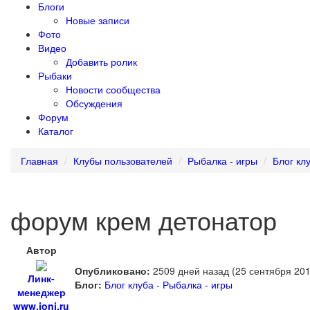
Блоги
Новые записи
Фото
Видео
Добавить ролик
Рыбаки
Новости сообщества
Обсуждения
Форум
Каталог
Главная
Клубы пользователей
Рыбалка - игры
Блог кл
форум крем детонатор
Автор
Опубликовано:
2509 дней назад (25 сентября 201
Линк-
Блог:
Блог клуба - Рыбалка - игры
менеджер
www.joni.ru