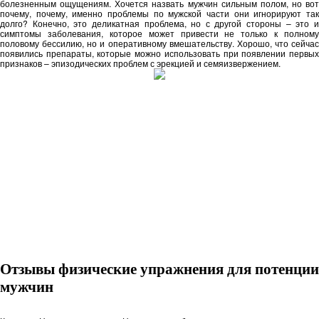
болезненным ощущениям. Хочется назвать мужчин сильным полом, но вот
почему, почему, именно проблемы по мужской части они игнорируют так
долго? Конечно, это деликатная проблема, но с другой стороны – это и
симптомы заболевания, которое может привести не только к полному
половому бессилию, но и оперативному вмешательству. Хорошо, что сейчас
появились препараты, которые можно использовать при появлении первых
признаков – эпизодических проблем с эрекцией и семяизвержением.
Отзывы физические упражнения для потенции
мужчин