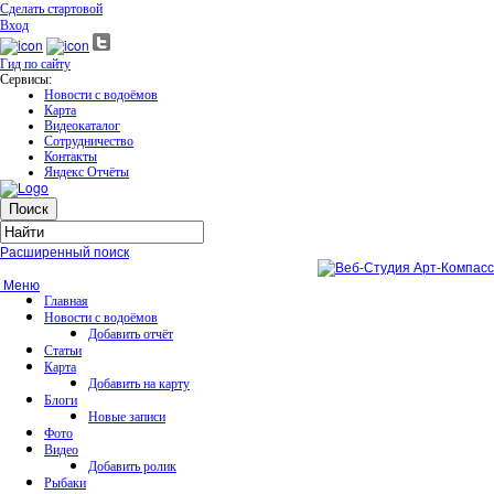
Сделать стартовой
Вход
Гид по сайту
Сервисы:
Новости с водоёмов
Карта
Видеокаталог
Сотрудничество
Контакты
Яндекс Отчёты
Расширенный поиск
Меню
Главная
Новости с водоёмов
Добавить отчёт
Статьи
Карта
Добавить на карту
Блоги
Новые записи
Фото
Видео
Добавить ролик
Рыбаки