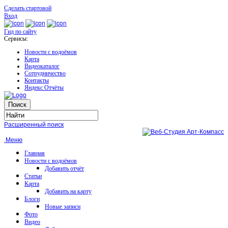
Сделать стартовой
Вход
Гид по сайту
Сервисы:
Новости с водоёмов
Карта
Видеокаталог
Сотрудничество
Контакты
Яндекс Отчёты
Расширенный поиск
Меню
Главная
Новости с водоёмов
Добавить отчёт
Статьи
Карта
Добавить на карту
Блоги
Новые записи
Фото
Видео