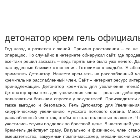
детонатор крем гель официал
Год назад я развелся с женой. Причина расставания – ее не
операцию. Но случайно в интернете обнаружил сайт, где продав
все-таки решил заказать – ведь терять мне было уже нечего. Да
нас чудесные близкие отношения. Готовимся к свадьбе. Я абс
применять Детонатор. Нанести крем-гель на расслабленный чл
крем-гель на расслабленный член. Сайт – интернет ресурс инт
принадлежащий. Детонатор крем-гель для увеличения члена:
Детонатор крем-гель для увеличения члена – реально действу
пользоваться большим спросом у покупателей. Производители 
также выгодно и безопасно. Гель Детонатор для Увеличен
хирургическому увеличению мужского полового органа. Масс
расслабленный член так, чтобы он стал полностью влажным. Чт
участились случаи подделок по бросовой цене. В настоящей уп
Крем-гель действует сразу. Визуально и физически, член ста
вмешательство, вакуумный помпа-массажер, механический экст