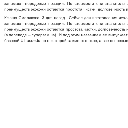
занимают передовые позиции. По стоимости они значительне
преимуществ экокожи остаются простота чистки, долговечность и
Ксюша Смолякова: 3 дня назад - Сейчас для изготовления чех
занимают передовые позиции. По стоимости они значительне
преимуществ экокожи остаются простота чистки, долговечность и
(в переводе – суперзамша). И под этим названием ее выпускает
базовой Ultrasuede по некоторой гамме оттенков, а все основны