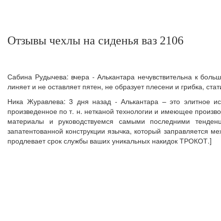
Отзывы чехлы на сиденья ваз 2106
Сабина Рудычева: вчера - Алькантара нечувствительна к больш
линяет и не оставляет пятен, не образует плесени и грибка, ста
Ника Журавлева: 3 дня назад - Алькантара – это элитное и
произведенное по т. н. нетканой технологии и имеющее произ
материалы и руководствуемся самыми последними тенденц
запатентованной конструкции язычка, который заправляется ме
продлевает срок службы ваших уникальных накидок ТРОКОТ.]