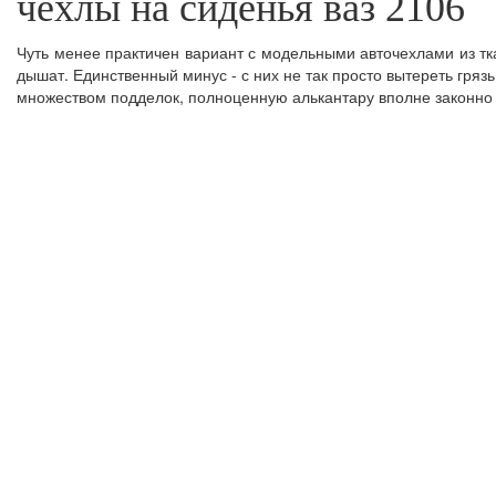
чехлы на сиденья ваз 2106
Чуть менее практичен вариант с модельными авточехлами из тка
дышат. Единственный минус - с них не так просто вытереть грязь,
множеством подделок, полноценную алькантару вполне законно 