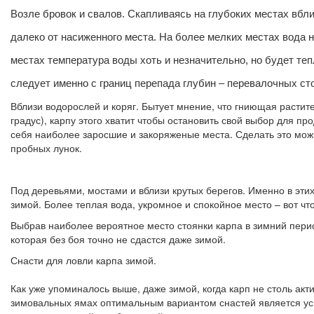
Возле бровок и свалов. Скапливаясь на глубоких местах вбли
далеко от насиженного места. На более мелких местах вода 
местах температура воды хоть и незначительно, но будет те
следует именно с границ перепада глубин – перевалочных сто
Вблизи водорослей и коряг. Бытует мнение, что гниющая растит
градус), карпу этого хватит чтобы остановить свой выбор для п
себя наиболее заросшие и закоряженые места. Сделать это можн
пробных лунок.
Под деревьями, мостами и вблизи крутых берегов. Именно в эти
зимой. Более теплая вода, укромное и спокойное место – вот ч
Выбрав наиболее вероятное место стоянки карпа в зимний период,
которая без боя точно не сдастся даже зимой.
Снасти для ловли карпа зимой.
Как уже упоминалось выше, даже зимой, когда карп не столь акт
зимовальных ямах оптимальным вариантом снастей является уси