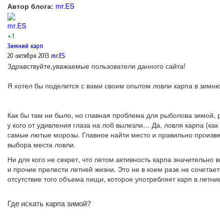
Автор блога:
mr.ES
mr.ES
+1
Зимний карп
20 октября 2013
mr.ES
Здравствуйте,уважаемые пользователи данного сайта!
Я хотел бы поделится с вами своим опытом ловли карпа в зимню
Как бы там ни было, но главная проблема для рыболова зимой, 
у кого от удивления глаза на лоб вылезли… Да, ловля карпа (ка
самые лютые морозы. Главное найти место и правильно произве
выбора места ловли.
Ни для кого не секрет, что летом активность карпа значительно
и прочие прелести летней жизни. Это не в коем разе не сочетает
отсутствие того объема пищи, которое употребляет карп в летни
Где искать карпа зимой?