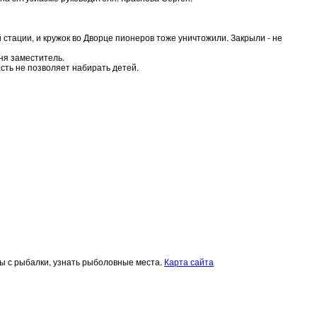
 стации, и кружок во Дворце пионеров тоже уничтожили. Закрыли - не
еня заместитель.
асть не позволяет набирать детей.
еты с рыбалки, узнать рыболовные места.
Карта сайта