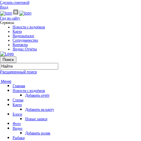
Сделать стартовой
Вход
Гид по сайту
Сервисы:
Новости с водоёмов
Карта
Видеокаталог
Сотрудничество
Контакты
Яндекс Отчёты
Расширенный поиск
Меню
Главная
Новости с водоёмов
Добавить отчёт
Статьи
Карта
Добавить на карту
Блоги
Новые записи
Фото
Видео
Добавить ролик
Рыбаки