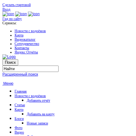
Сделать стартовой
Вход
Гид по сайту
Сервисы:
Новости с водоёмов
Карта
Видеокаталог
Сотрудничество
Контакты
Яндекс Отчёты
Расширенный поиск
Меню
Главная
Новости с водоёмов
Добавить отчёт
Статьи
Карта
Добавить на карту
Блоги
Новые записи
Фото
Видео