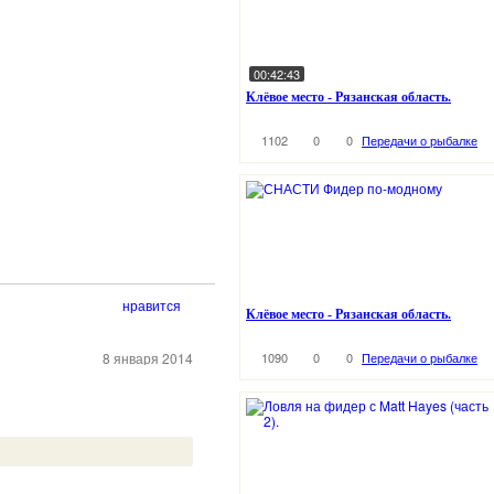
00:42:43
Клёвое место - Рязанская область.
1102
0
0
Передачи о рыбалке
нравится
Клёвое место - Рязанская область.
8 января 2014
1090
0
0
Передачи о рыбалке