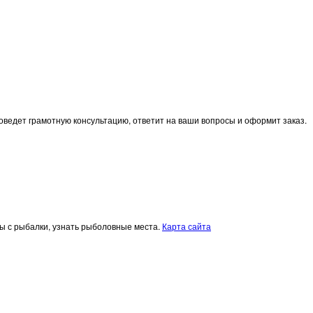
оведет грамотную консультацию, ответит на ваши вопросы и оформит заказ.
еты с рыбалки, узнать рыболовные места.
Карта сайта