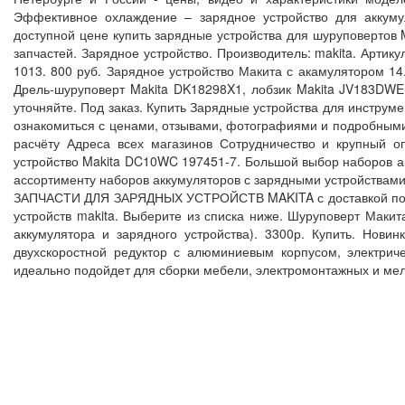
Эффективное охлаждение – зарядное устройство для аккуму
доступной цене купить зарядные устройства для шуруповертов M
запчастей. Зарядное устройство. Производитель: makita. Артик
1013. 800 руб. Зарядное устройство Макита с акамулятором 14.
Дрель-шуруповерт Makita DK18298X1, лобзик Makita JV183DWE, з
уточняйте. Под заказ. Купить Зарядные устройства для инстру
ознакомиться с ценами, отзывами, фотографиями и подробными 
расчёту Адреса всех магазинов Сотрудничество и крупный о
устройство Makita DC10WC 197451-7. Большой выбор наборов а
ассортименту наборов аккумуляторов с зарядными устройствами 
ЗАПЧАСТИ ДЛЯ ЗАРЯДНЫХ УСТРОЙСТВ MAKITA с доставкой по Мос
устройств makita. Выберите из списка ниже. Шуруповерт Макит
аккумулятора и зарядного устройства). 3300р. Купить. Нов
двухскоростной редуктор с алюминиевым корпусом, электрич
идеально подойдет для сборки мебели, электромонтажных и мел