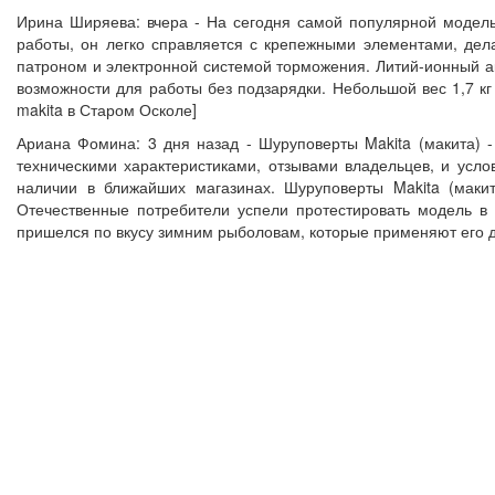
Ирина Ширяева: вчера - На сегодня самой популярной модел
работы, он легко справляется с крепежными элементами, дел
патроном и электронной системой торможения. Литий-ионный ак
возможности для работы без подзарядки. Небольшой вес 1,7 к
makita в Старом Осколе]
Ариана Фомина: 3 дня назад - Шуруповерты Makita (макита) 
техническими характеристиками, отзывами владельцев, и усло
наличии в ближайших магазинах. Шуруповерты Makita (маки
Отечественные потребители успели протестировать модель в
пришелся по вкусу зимним рыболовам, которые применяют его дл