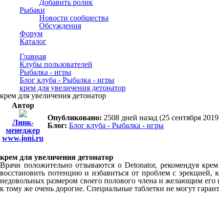
Добавить ролик
Рыбаки
Новости сообщества
Обсуждения
Форум
Каталог
Главная
Клубы пользователей
Рыбалка - игры
Блог клуба - Рыбалка - игры
крем для увеличения детонатор
крем для увеличения детонатор
Автор
Опубликовано:
2508 дней назад (25 сентября 2019
Линк-
Блог:
Блог клуба - Рыбалка - игры
менеджер
www.joni.ru
крем для увеличения детонатор
Врачи положительно отзываются о Detonator, рекомендуя кре
восстановить потенцию и избавиться от проблем с эрекцией,
недовольных размером своего полового члена и желающим его и
к тому же очень дорогие. Специальные таблетки не могут гара