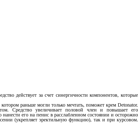
едство действует за счет синергичности компонентов, которые
котором раньше могли только мечтать, поможет крем Detonator.
атом. Средство увеличивает половой член и повышает его
о нанести его на пенис в расслабленном состоянии и осторожно
есении (укрепляет эректильную функцию), так и при курсовом.