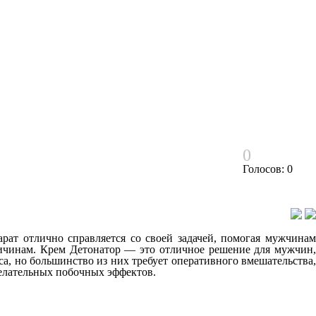
0
Голосов: 0
рат отлично справляется со своей задачей, помогая мужчинам
ричинам. Крем Детонатор — это отличное решение для мужчин,
, но большинство из них требует оперативного вмешательства,
желательных побочных эффектов.