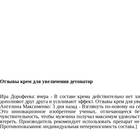
Отзывы крем для увеличения детонатор
Ира Дорофеева: вчера - В составе крема действительно нет х
дополняют друг друга и усиливают эффект. Отзывы крем для ув
Ангелина Максименко: 3 дня назад - Взглянуть по-новому на се
Это инновационное изобретение ученых, отличающееся бе
чувствительность, чтобы мужчина получал максимум удовольств
втереть. Производитель рекомендует использовать препарат н
Противопоказания: индивидуальная непереносимость состава.]