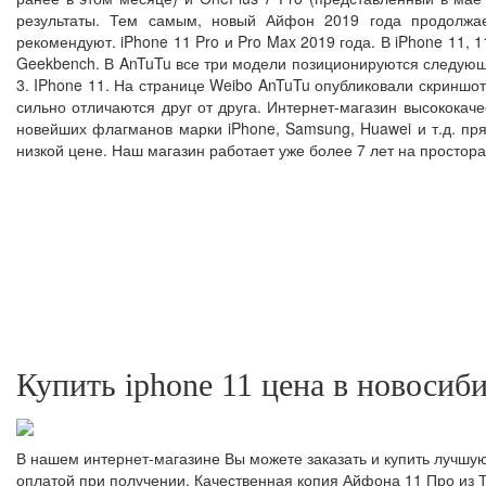
результаты. Тем самым, новый Айфон 2019 года продолжае
рекомендуют. iPhone 11 Pro и Pro Max 2019 года. В iPhone 11, 
Geekbench. В AnTuTu все три модели позиционируются следующим 
3. IPhone 11. На странице Weibo AnTuTu опубликовали скриншоты
сильно отличаются друг от друга. Интернет-магазин высокока
новейших флагманов марки iPhone, Samsung, Huawei и т.д. пр
низкой цене. Наш магазин работает уже более 7 лет на просто
Купить iphone 11 цена в новосиб
В нашем интернет-магазине Вы можете заказать и купить лучшую 
оплатой при получении. Качественная копия Айфона 11 Про из Т