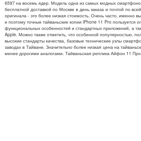
6597 на восемь ядер. Модель одна из самых модных смартфонов
бесплатной доставкой по Москве в день заказа и почтой по все
оригинала - это более низкая стоимость. Очень часто, именно 
и поэтому точные тайваньские копии iPhone 11 Pro пользуется 
функциональных особенностей и стандартных приложений, а та
Apple. Можно также отметить, что особенной популярностью, п
высокие стандарты качества, базовые технические узлы смарт
заводах в Тайване. Значительно более низкая цена на тайваньск
менее дорогими аналогами. Тайваньская реплика Айфон 11 Про 