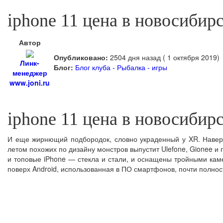
iphone 11 цена в новосибир
Автор
Опубликовано:
2504 дня назад ( 1 октября 2019)
Линк-
Блог:
Блог клуба - Рыбалка - игры
менеджер
www.joni.ru
iphone 11 цена в новосибир
И еще жирнющий подбородок, словно украденный у XR. Наверн
летом похожих по дизайну монстров выпустит Ulefone, Gionee и 
и топовые iPhone — стекла и стали, и оснащены тройными каме
поверх Android, использованная в ПО смартфонов, почти полнос