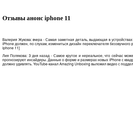
Отзывы анонс iphone 11
Валерия Жукова: вчера - Самая заметная деталь, выдающая в устройствах 
iPhone должен, по слухам, измениться дизайн переключателя беззвучного р
iphone 11]
Лия Полякова: 3 дня назад - Самое крутое и нереальное, что сейчас мож
прогнозируют инсайдеры. Данные о форме и размерах новых iPhone с квадр
должно удивлять. YouTube-канал Amazing Unboxing выложил видео с поддель