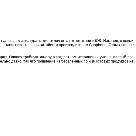
туальная клавиатура также отличается от штатной в iOS. Наконец, в новых
видео, клоны изготовлены китайским производителем Goophone. Отзывы анонс
парат. Однако тройную камеру в квадратном исполнении уже не первый раз
льно давно, так что появление изготовленных по ним готовых продуктов не