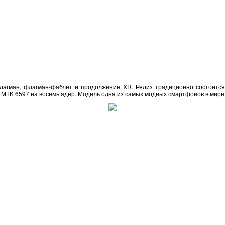
флагман, флагман-фаблет и продолжение XR. Релиз традиционно состоится 
MTK 6597 на восемь ядер. Модель одна из самых модных смартфонов в мире