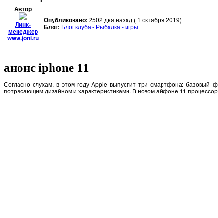
Автор
Опубликовано:
2502 дня назад ( 1 октября 2019)
Линк-
Блог:
Блог клуба - Рыбалка - игры
менеджер
www.joni.ru
анонс iphone 11
Согласно слухам, в этом году Apple выпустит три смартфона: базовый 
потрясающим дизайном и характеристиками. В новом айфоне 11 процессор 