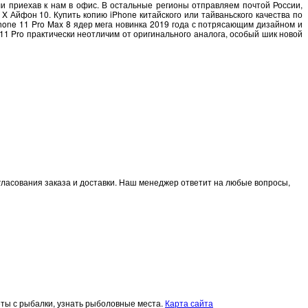
или приехав к нам в офис. В остальные регионы отправляем почтой России,
X Айфон 10. Купить копию iPhone китайского или тайваньского качества по
Phone 11 Pro Max 8 ядер мега новинка 2019 года с потрясающим дизайном и
11 Pro практически неотличим от оригинального аналога, особый шик новой
огласования заказа и доставки. Наш менеджер ответит на любые вопросы,
четы с рыбалки, узнать рыболовные места.
Карта сайта